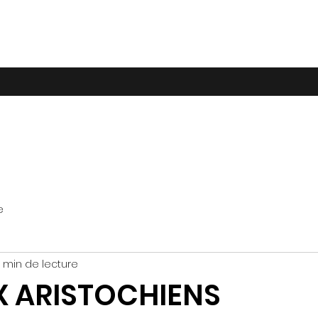
e
 min de lecture
X ARISTOCHIENS